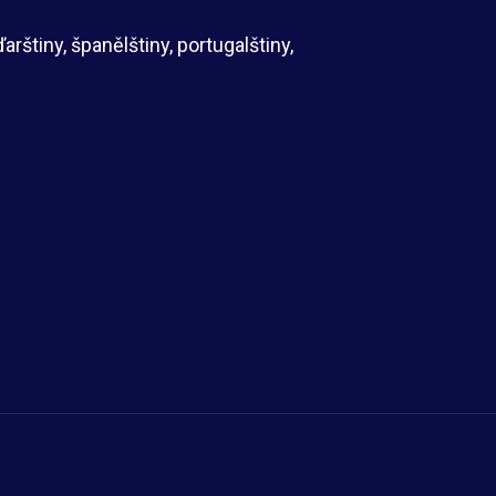
rštiny, španělštiny, portugalštiny,