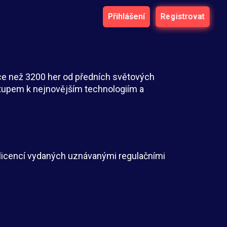
Přihlášení
Registrovat
více než 3200 her od předních světových
stupem k nejnovějším technologiím a
 licencí vydaných uznávanými regulačními