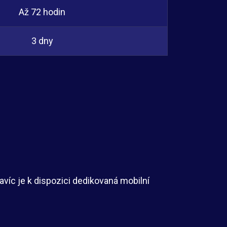
Až 72 hodin
3 dny
víc je k dispozici dedikovaná mobilní