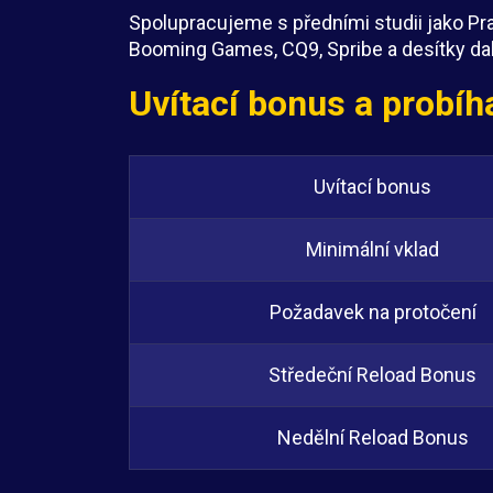
Spolupracujeme s předními studii jako Pr
Booming Games, CQ9, Spribe a desítky dal
Uvítací bonus a probíha
Uvítací bonus
Minimální vklad
Požadavek na protočení
Středeční Reload Bonus
Nedělní Reload Bonus