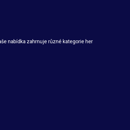
aše nabídka zahrnuje různé kategorie her